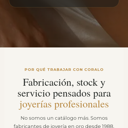
POR QUÉ TRABAJAR CON CORALO
Fabricación, stock y
servicio pensados para
joyerías profesionales
No somos un catálogo más. Somos
fabricantes de joyería en oro desde 1988,