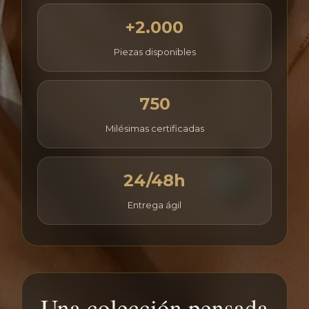
+2.000
Piezas disponibles
750
Milésimas certificadas
24/48h
Entrega ágil
Una colección pensada