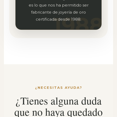
es lo que nos ha permitido ser
fabricante de joyería de oro
certificada desde 1988.
¿NECESITAS AYUDA?
¿Tienes alguna duda
que no haya quedado