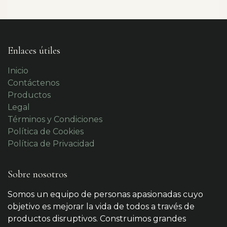
Enlaces útiles
Inicio
Contáctenos
Productos
Legal
Términos y Condiciones
Política de Cookies
Política de Privacidad
Sobre nosotros
Somos un equipo de personas apasionadas cuyo
objetivo es mejorar la vida de todos a través de
productos disruptivos. Construimos grandes