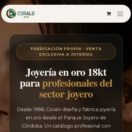
Ir al contenido
FABRICACIÓN PROPIA · VENTA
EXCLUSIVA A JOYERÍAS
Joyería en oro 18kt
para
profesionales del
sector joyero
Desde 1988, Coralo diseña y fabrica joyería
en oro desde el Parque Joyero de
Córdoba. Un catálogo profesional con