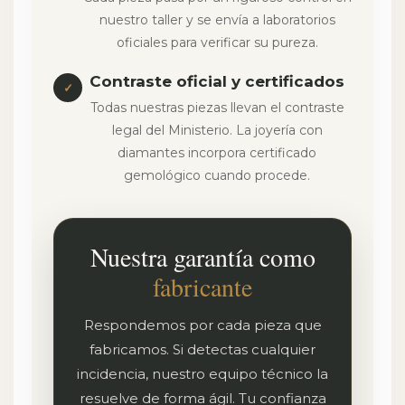
nuestro taller y se envía a laboratorios
oficiales para verificar su pureza.
Contraste oficial y certificados
✓
Todas nuestras piezas llevan el contraste
legal del Ministerio. La joyería con
diamantes incorpora certificado
gemológico cuando procede.
Nuestra garantía como
fabricante
Respondemos por cada pieza que
fabricamos. Si detectas cualquier
incidencia, nuestro equipo técnico la
resuelve de forma ágil. Tu confianza