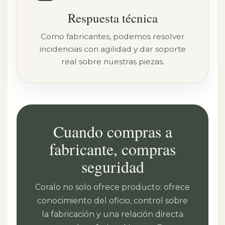
Respuesta técnica
Como fabricantes, podemos resolver
incidencias con agilidad y dar soporte
real sobre nuestras piezas.
Cuando compras a
fabricante, compras
seguridad
Coralo no solo ofrece producto: ofrece
conocimiento del oficio, control sobre
la fabricación y una relación directa