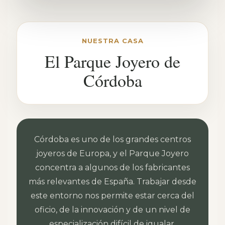
NUESTRA CASA
El Parque Joyero de
Córdoba
Córdoba es uno de los grandes centros
joyeros de Europa, y el Parque Joyero
concentra a algunos de los fabricantes
más relevantes de España. Trabajar desde
este entorno nos permite estar cerca del
oficio, de la innovación y de un nivel de
especialización difícil de igualar.