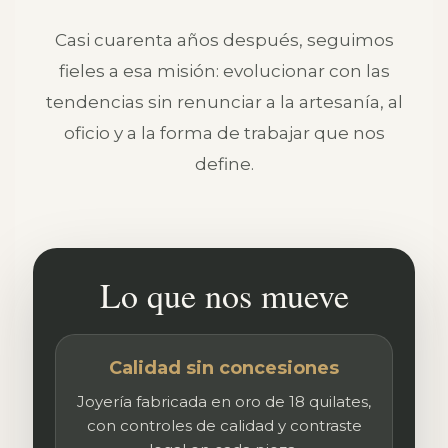
Casi cuarenta años después, seguimos
fieles a esa misión: evolucionar con las
tendencias sin renunciar a la artesanía, al
oficio y a la forma de trabajar que nos
define.
Lo que nos mueve
Calidad sin concesiones
Joyería fabricada en oro de 18 quilates,
con controles de calidad y contraste