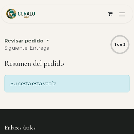
Ir al contenido
Revisar pedido
1 de 3
Siguiente: Entrega
Resumen del pedido
¡Su cesta está vacía!
Enlaces útiles